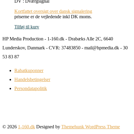
DV : Dværgsignal
Kortfattet oversigt over dansk signalering
priserne er de vejledende inkl DK moms.
Tilføj til kurv
HP Media Production - 1-160.dk - Drabæks Alle 2C, 6640
Lunderskov, Danmark - CVR: 37483850 - mail@hpmedia.dk - 30
53 83 87
Rabatkuponner
Handelsbetingelser
Persondatapolitik
© 2026
1-160.dk
Designed by
Themehunk WordPress Theme