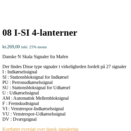
08 I-SI 4-lanterner
kr.
269,00
inkl. 25% moms
Danske N Skala Signaler fra Mafen
Der findes Disse type signaler i virkeligheden fordelt på 27 signaler
I : Indkørselssignal
SI : Stationsbloksignal for Indkørsel
PU : Perronudkørselssignal
SU : Stationsbloksignal for Udkørsel
U : Udkørselssignal
AM : Automatisk Mellembloksignal
F : Fremskudtsignal
VI : Venstrespor-Indkørselssignal
VU : Venstrespor-Udkørselssignal
DV : Dværgsignal
Kortfattet oversigt over dansk signalering