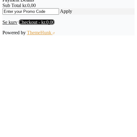
Sub Total
kr.
0,00
Apply
Se kurv
Checkout
-
kr.0,00
Powered by
ThemeHunk