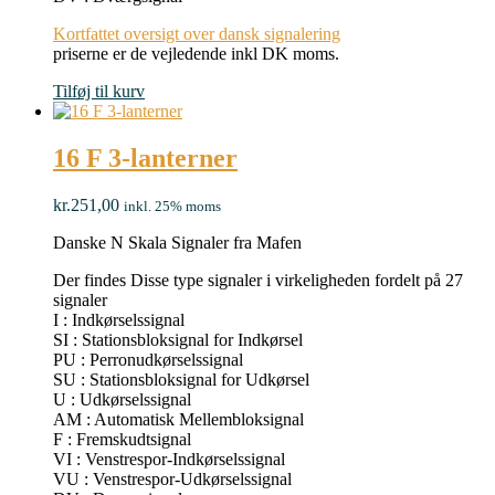
Kortfattet oversigt over dansk signalering
priserne er de vejledende inkl DK moms.
Tilføj til kurv
16 F 3-lanterner
kr.
251,00
inkl. 25% moms
Danske N Skala Signaler fra Mafen
Der findes Disse type signaler i virkeligheden fordelt på 27
signaler
I : Indkørselssignal
SI : Stationsbloksignal for Indkørsel
PU : Perronudkørselssignal
SU : Stationsbloksignal for Udkørsel
U : Udkørselssignal
AM : Automatisk Mellembloksignal
F : Fremskudtsignal
VI : Venstrespor-Indkørselssignal
VU : Venstrespor-Udkørselssignal