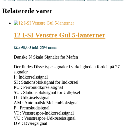
Relaterede varer
12 I-SI Venstre Gul 5-lanterner
kr.
298,00
inkl. 25% moms
Danske N Skala Signaler fra Mafen
Der findes Disse type signaler i virkeligheden fordelt på 27
signaler
I : Indkørselssignal
SI : Stationsbloksignal for Indkørsel
PU : Perronudkørselssignal
SU : Stationsbloksignal for Udkørsel
U : Udkørselssignal
AM : Automatisk Mellembloksignal
F : Fremskudtsignal
VI : Venstrespor-Indkørselssignal
VU : Venstrespor-Udkørselssignal
DV : Dværgsignal