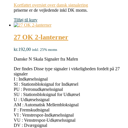
Kortfattet oversigt over dansk signalering
priserne er de vejledende inkl DK moms.
Tilføj til kurv
27 OK 2-lanterner
kr.
192,00
inkl. 25% moms
Danske N Skala Signaler fra Mafen
Der findes Disse type signaler i virkeligheden fordelt på 27
signaler
I : Indkørselssignal
SI : Stationsbloksignal for Indkørsel
PU : Perronudkørselssignal
SU : Stationsbloksignal for Udkørsel
U : Udkørselssignal
AM : Automatisk Mellembloksignal
F : Fremskudtsignal
VI : Venstrespor-Indkørselssignal
VU : Venstrespor-Udkørselssignal
DV : Dværgsignal