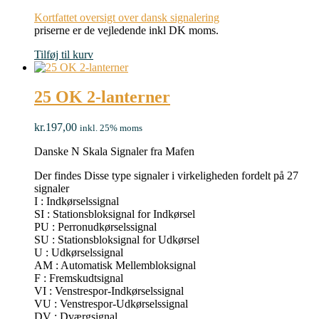
Kortfattet oversigt over dansk signalering
priserne er de vejledende inkl DK moms.
Tilføj til kurv
25 OK 2-lanterner
kr.
197,00
inkl. 25% moms
Danske N Skala Signaler fra Mafen
Der findes Disse type signaler i virkeligheden fordelt på 27
signaler
I : Indkørselssignal
SI : Stationsbloksignal for Indkørsel
PU : Perronudkørselssignal
SU : Stationsbloksignal for Udkørsel
U : Udkørselssignal
AM : Automatisk Mellembloksignal
F : Fremskudtsignal
VI : Venstrespor-Indkørselssignal
VU : Venstrespor-Udkørselssignal
DV : Dværgsignal