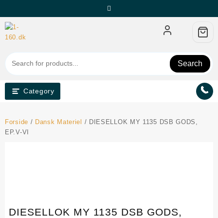
Skip
to
content
Search
Category
Forside
/
Dansk Materiel
/ DIESELLOK MY 1135 DSB GODS,
EP.V-VI
DIESELLOK MY 1135 DSB GODS,