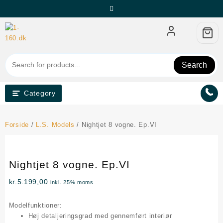
Skip
to
content
Search
Category
Forside
/
L.S. Models
/ Nightjet 8 vogne. Ep.VI
Nightjet 8 vogne. Ep.VI
kr.
5.199,00
inkl. 25% moms
Modelfunktioner:
Høj detaljeringsgrad med gennemført interiør