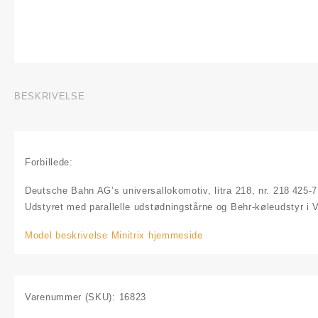
BESKRIVELSE
Forbillede:
Deutsche Bahn AG’s universallokomotiv, litra 218, nr. 218 425
Udstyret med parallelle udstødningstårne og Behr‑køleudstyr i 
Model beskrivelse Minitrix hjemmeside
Varenummer (SKU):
16823