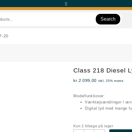
Search
17-20
Class 218 Diesel 
kr.
2.099,00
inkl. 25% moms
Modelfunktioner:
Værktøjsændringer / æn
Digital lyd med mange fu
Kun 2 tilbage på lager