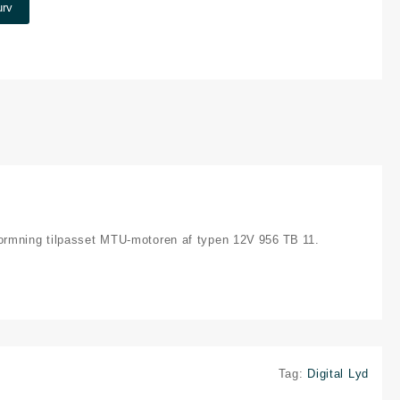
kurv
formning tilpasset MTU‑motoren af typen 12V 956 TB 11.
Tag:
Digital Lyd