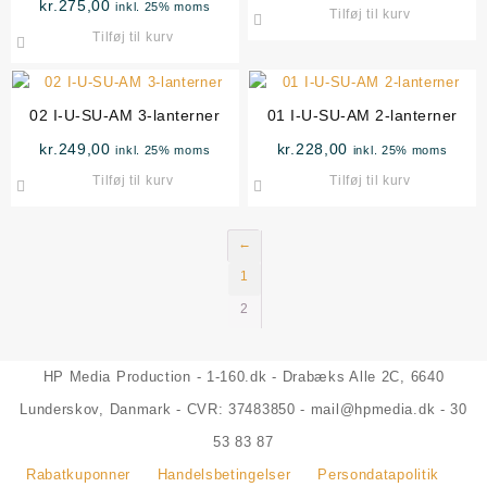
kr.
275,00
inkl. 25% moms
Tilføj til kurv
Tilføj til kurv
02 I-U-SU-AM 3-lanterner
01 I-U-SU-AM 2-lanterner
kr.
249,00
kr.
228,00
inkl. 25% moms
inkl. 25% moms
Tilføj til kurv
Tilføj til kurv
←
1
2
HP Media Production - 1-160.dk - Drabæks Alle 2C, 6640
Lunderskov, Danmark - CVR: 37483850 - mail@hpmedia.dk - 30
53 83 87
Rabatkuponner
Handelsbetingelser
Persondatapolitik